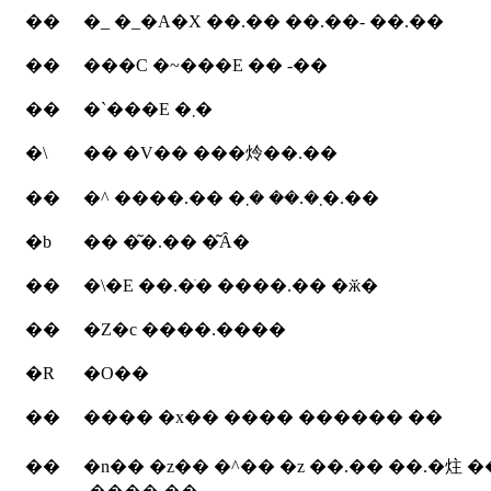
��
�_ �_�A�X ��.�� ��.��- ��.��
��
���C �~���E �� -��
��
�`���E �܂�
�\
�� �V�� ���炩��.��
��
�^ ����.�� �܂�.�� �܂�.��
�b
�� �͂�.�� �͂Ȃ�
��
�\�E ��.�ׂ� ����.�� �ӂ�
��
�Z�c ����.����
�R
�O��
��
���� �x�� ���� ������ ��
��
�n�� �z�� �^�� �z ��.�� ��.�炷 